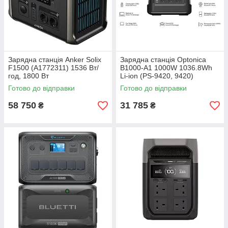
Зарядна станція Anker Solix
Зарядна станція Optonica
F1500 (A1772311) 1536 Вт/
B1000-A1 1000W 1036.8Wh
год, 1800 Вт
Li-ion (PS-9420, 9420)
Готово до відправки
Готово до відправки
58 750
31 785
₴
₴