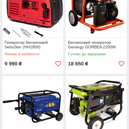
Генератор бензиновий
Бензиновий генератор
SehoSter (HH1800)
Genergy GORBEA 2200W
Немає в наявності
Готово до відправки
9 990
18 650
₴
₴