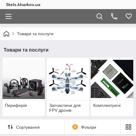
Stels.kharkov.ua
Товари та послуги
Товари та послуги
Периферія
Запчастини для
Комплектуючі
FPV дронів
Сортування
0
Фільтри