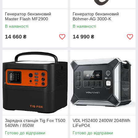
Генератор бензиновий
Генератор бензиновий
Master Flash MF2900
Böhmer-AG 3000-K
В наявності
В наявності
14 660
14 990
₴
₴
Зарядна станція Tig Fox T500
VDL HS2400 2400W 2048Wh
540Wh / 850W
LiFePO4
Готово до відправки
Готово до відправки