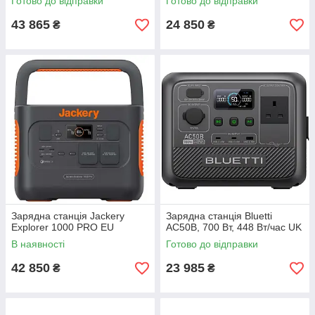
Готово до відправки
Готово до відправки
Battery)
43 865
24 850
₴
₴
Зарядна станція Jackery
Зарядна станція Bluetti
Explorer 1000 PRO EU
AC50B, 700 Вт, 448 Вт/час UK
В наявності
Готово до відправки
42 850
23 985
₴
₴