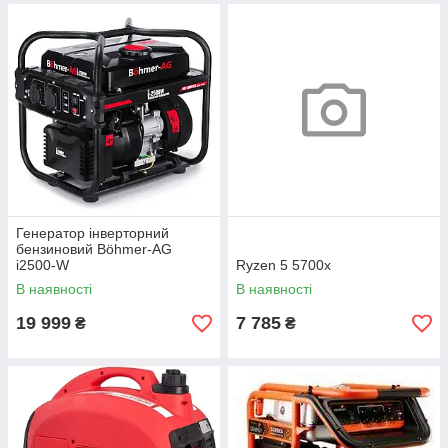
Генератор інверторний
бензиновий Böhmer-AG
i2500-W
Ryzen 5 5700x
В наявності
В наявності
19 999
7 785
₴
₴