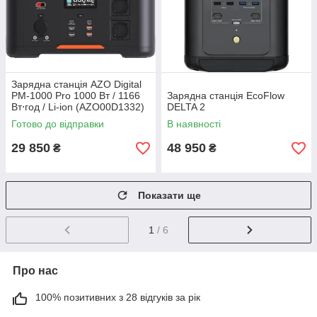
Зарядна станція AZO Digital
PM-1000 Pro 1000 Вт / 1166
Зарядна станція EcoFlow
Вт⋅год / Li-ion (AZO00D1332)
DELTA 2
Готово до відправки
В наявності
29 850
48 950
₴
₴
Показати ще
1
/ 6
Про нас
100% позитивних з 28 відгуків за рік