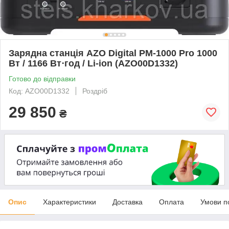
Зарядна станція AZO Digital PM-1000 Pro 1000
Вт / 1166 Вт⋅год / Li-ion (AZO00D1332)
Готово до відправки
Код: AZO00D1332
Роздріб
29 850
₴
Опис
Характеристики
Доставка
Оплата
Умови п