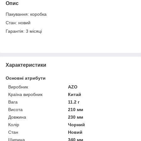
Опис
Пакування: коробка
Стан: новий
Гарантія: 3 місяці
Характеристики
Основні атрибути
Виробник
AZO
Країна виробник
Китай
Вага
11.2 г
Висота
210 мм
Довжина
230 мм
Колір
Чорний
Стан
Новий
Ширина
340 мм