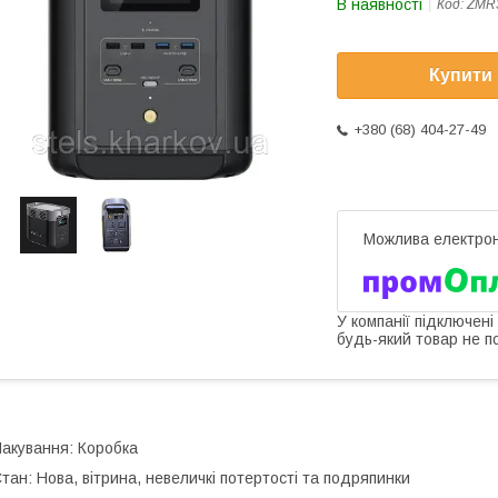
В наявності
Код:
ZMR
Купити
+380 (68) 404-27-49
У компанії підключені
будь-який товар не п
акування: Коробка
тан: Нова, вітрина, невеличкі потертості та подряпинки