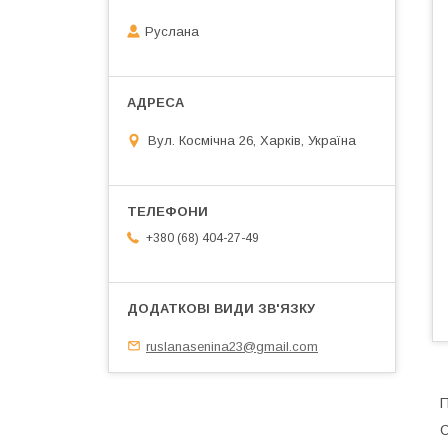
Руслана
Вул. Космічна 26, Харків, Україна
+380 (68) 404-27-49
ruslanasenina23@gmail.com
П
С