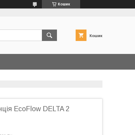
Кошик
Кошик
нція EcoFlow DELTA 2