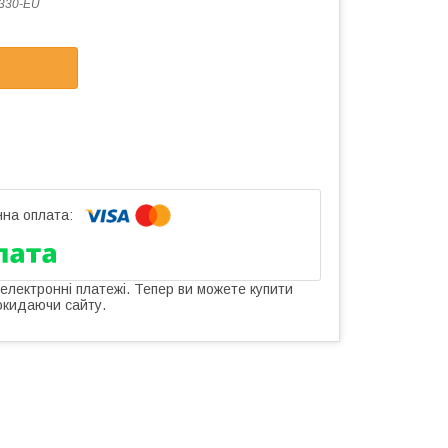
330-EU
 електронні платежі. Тепер ви можете купити
окидаючи сайту.