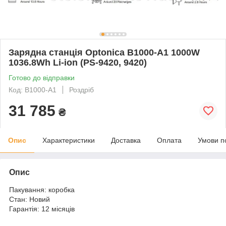
Зарядна станція Optonica B1000-A1 1000W
1036.8Wh Li-ion (PS-9420, 9420)
Готово до відправки
Код: B1000-A1
Роздріб
31 785
₴
Опис
Характеристики
Доставка
Оплата
Умови п
Опис
Пакування: коробка
Стан: Новий
Гарантія: 12 місяців