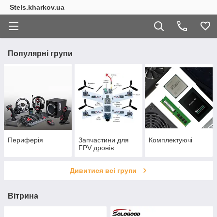
Stels.kharkov.ua
Популярні групи
Периферія
Запчастини для
Комплектуючі
FPV дронів
Дивитися всі групи
Вітрина