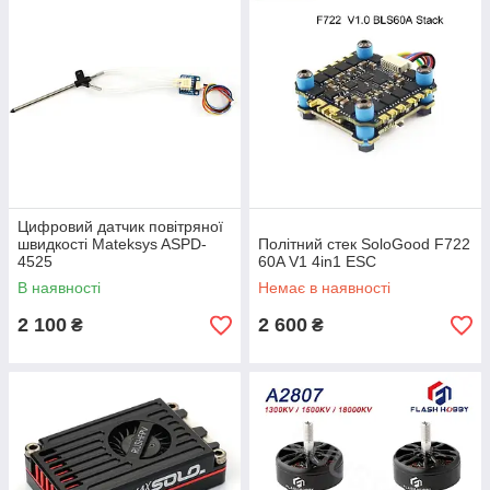
Цифровий датчик повітряної
швидкості Mateksys ASPD-
Політний стек SoloGood F722
4525
60A V1 4in1 ESC
В наявності
Немає в наявності
2 100
2 600
₴
₴