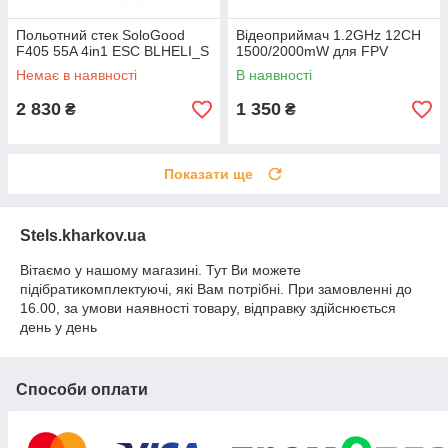
Польотний стек SoloGood
Відеоприймач 1.2GHz 12CH
F405 55A 4in1 ESC BLHELI_S
1500/2000mW для FPV
Немає в наявності
В наявності
2 830
1 350
₴
₴
Показати ще
Stels.kharkov.ua
Вітаємо у нашому магазині. Тут Ви можете
підібратикомплектуючі, які Вам потрібні. При замовленні до
16.00, за умови наявності товару, відправку здійснюється
день у день
Способи оплати