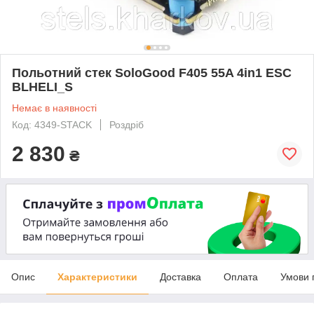
Польотний стек SoloGood F405 55A 4in1 ESC
BLHELI_S
Немає в наявності
Код: 4349-STACK
Роздріб
2 830
₴
Опис
Характеристики
Доставка
Оплата
Умови 