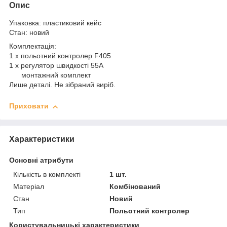
Опис
Упаковка: пластиковий кейс
Стан: новий
Комплектація:
1 x польотний контролер F405
1 x регулятор швидкості 55А
монтажний комплект
Лише деталі. Не зібраний виріб.
Приховати
Характеристики
Основні атрибути
Кількість в комплекті
1 шт.
Матеріал
Комбінований
Стан
Новий
Тип
Польотний контролер
Користувальницькі характеристики