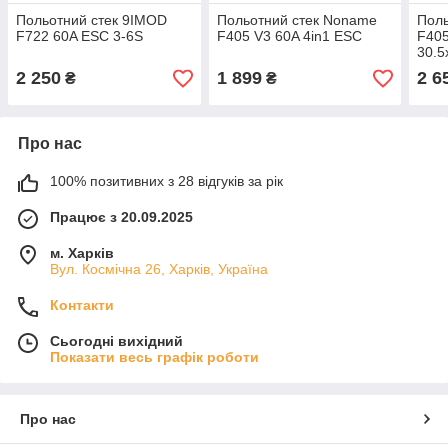
Польотний стек 9IMOD
Польотний стек Noname
Поль
F722 60A ESC 3-6S
F405 V3 60A 4in1 ESC
F40
30.
2 250
1 899
2 6
₴
₴
Про нас
100% позитивних з 28 відгуків за рік
Працює з 20.09.2025
м. Харків
Вул. Космічна 26, Харків, Україна
Контакти
Сьогодні вихідний
Показати весь графік роботи
Про нас