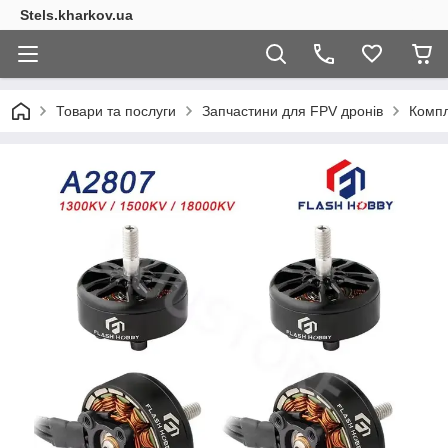
Stels.kharkov.ua
Товари та послуги
Запчастини для FPV дронів
Компл