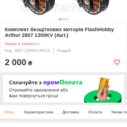
Комплект безщіткових моторів FlashHobby
Arthur 2807 1300KV (4шт.)
Немає в наявності
Код: 2807-1300KV-4PCS
Роздріб
2 000
₴
Опис
Характеристики
Доставка
Оплата
Умови п