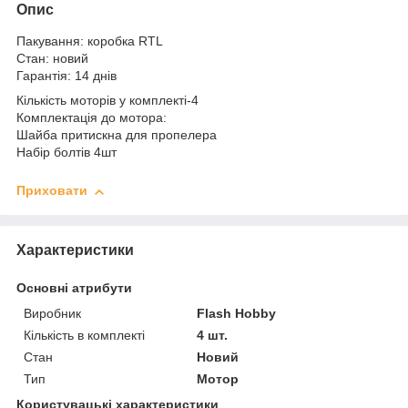
Опис
Пакування: коробка RTL
Стан: новий
Гарантія: 14 днів
Кількість моторів у комплекті-4
Комплектація до мотора:
Шайба притискна для пропелера
Набір болтів 4шт
Приховати
Характеристики
Основні атрибути
Виробник
Flash Hobby
Кількість в комплекті
4 шт.
Стан
Новий
Тип
Мотор
Користувацькі характеристики