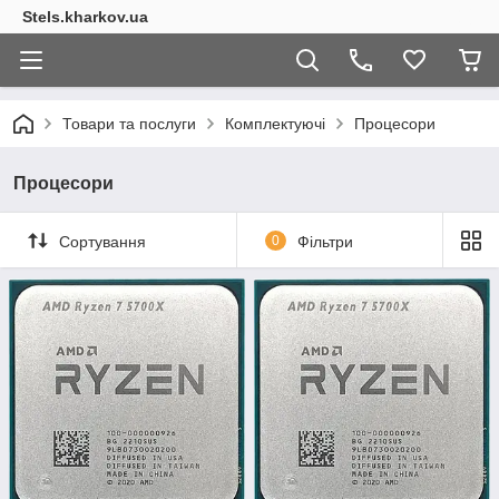
Stels.kharkov.ua
Товари та послуги
Комплектуючі
Процесори
Процесори
Сортування
0
Фільтри