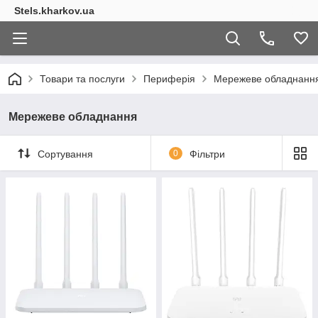
Stels.kharkov.ua
Товари та послуги
Периферія
Мережеве обладнанн
Мережеве обладнання
Сортування
0
Фільтри