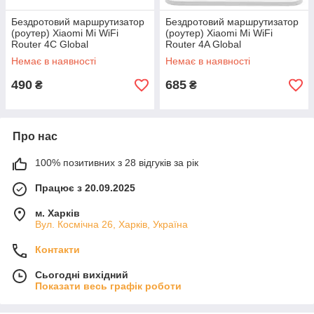
Бездротовий маршрутизатор
Бездротовий маршрутизатор
(роутер) Xiaomi Mi WiFi
(роутер) Xiaomi Mi WiFi
Router 4C Global
Router 4A Global
(DVB4231GL)
(DVB4230GL)
Немає в наявності
Немає в наявності
490
685
₴
₴
Про нас
100% позитивних з 28 відгуків за рік
Працює з 20.09.2025
м. Харків
Вул. Космічна 26, Харків, Україна
Контакти
Сьогодні вихідний
Показати весь графік роботи